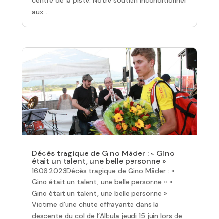
centre de la piste. Notre soutien inconditionnel
aux...
Décès tragique de Gino Mäder : « Gino
était un talent, une belle personne »
16.06.2023Décès tragique de Gino Mäder : «
Gino était un talent, une belle personne » «
Gino était un talent, une belle personne »
Victime d’une chute effrayante dans la
descente du col de l’Albula jeudi 15 juin lors de