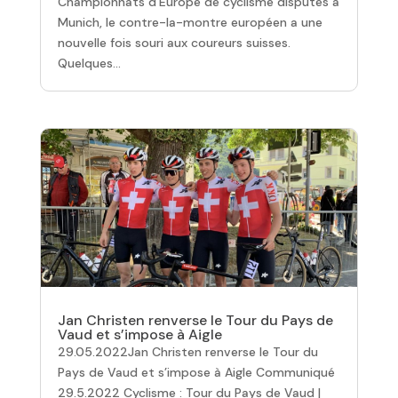
Championnats d’Europe de cyclisme disputés à
Munich, le contre-la-montre européen a une
nouvelle fois souri aux coureurs suisses.
Quelques...
Jan Christen renverse le Tour du Pays de
Vaud et s’impose à Aigle
29.05.2022Jan Christen renverse le Tour du
Pays de Vaud et s’impose à Aigle Communiqué
29.5.2022 Cyclisme : Tour du Pays de Vaud |