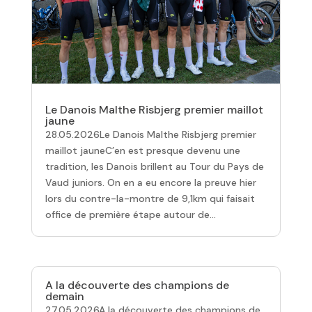
Le Danois Malthe Risbjerg premier maillot
jaune
28.05.2026Le Danois Malthe Risbjerg premier
maillot jauneC’en est presque devenu une
tradition, les Danois brillent au Tour du Pays de
Vaud juniors. On en a eu encore la preuve hier
lors du contre-la-montre de 9,1km qui faisait
office de première étape autour de...
A la découverte des champions de
demain
27.05.2026A la découverte des champions de