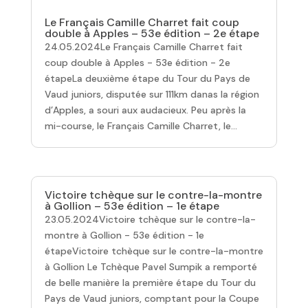
Le Français Camille Charret fait coup
double à Apples – 53e édition – 2e étape
24.05.2024Le Français Camille Charret fait
coup double à Apples - 53e édition - 2e
étapeLa deuxième étape du Tour du Pays de
Vaud juniors, disputée sur 111km danas la région
d’Apples, a souri aux audacieux. Peu après la
mi-course, le Français Camille Charret, le...
Victoire tchèque sur le contre-la-montre
à Gollion – 53e édition – 1e étape
23.05.2024Victoire tchèque sur le contre-la-
montre à Gollion - 53e édition - 1e
étapeVictoire tchèque sur le contre-la-montre
à Gollion Le Tchèque Pavel Sumpik a remporté
de belle manière la première étape du Tour du
Pays de Vaud juniors, comptant pour la Coupe