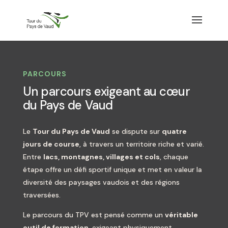
PARCOURS
Un parcours exigeant au cœur
du Pays de Vaud
Le
Tour du Pays de Vaud
se dispute sur
quatre
jours de course
, à travers un territoire riche et varié.
Entre
lacs, montagnes, villages et cols
, chaque
étape offre un défi sportif unique et met en valeur la
diversité des paysages vaudois et des régions
traversées.
Le parcours du TPV est pensé comme un
véritable
outil de formation
, exigeant physiquement,