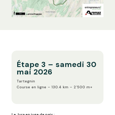
Étape 3 – samedi 30
mai 2026
Tartegnin
Course en ligne – 130.4 km – 2’500 m+
Le Jura en juge de paix :