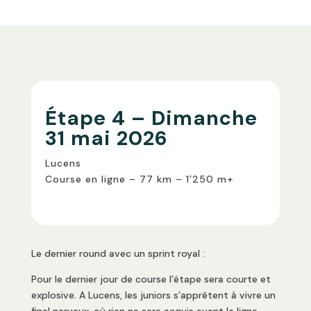
Étape 4 – Dimanche
31 mai 2026
Lucens
Course en ligne – 77 km – 1’250 m+
Le dernier round avec un sprint royal :
Pour le dernier jour de course l’étape sera courte et
explosive. A Lucens, les juniors s’apprêtent à vivre un
final nerveux, où rien ne sera acquis avant la ligne