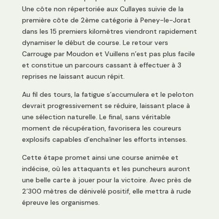
Une côte non répertoriée aux Cullayes suivie de la
première côte de 2ème catégorie à Peney-le-Jorat
dans les 15 premiers kilomètres viendront rapidement
dynamiser le début de course. Le retour vers
Carrouge par Moudon et Vuillens n’est pas plus facile
et constitue un parcours cassant à effectuer à 3
reprises ne laissant aucun répit.
Au fil des tours, la fatigue s’accumulera et le peloton
devrait progressivement se réduire, laissant place à
une sélection naturelle. Le final, sans véritable
moment de récupération, favorisera les coureurs
explosifs capables d’enchaîner les efforts intenses.
Cette étape promet ainsi une course animée et
indécise, où les attaquants et les puncheurs auront
une belle carte à jouer pour la victoire. Avec près de
2’300 mètres de dénivelé positif, elle mettra à rude
épreuve les organismes.