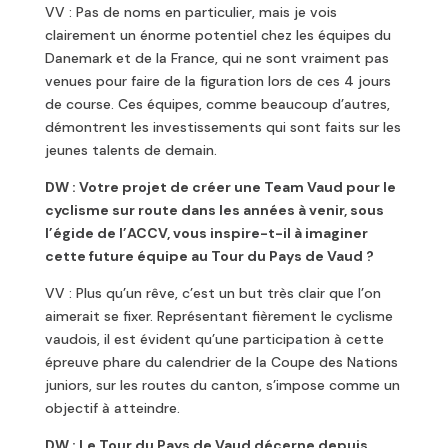
VV : Pas de noms en particulier, mais je vois
clairement un énorme potentiel chez les équipes du
Danemark et de la France, qui ne sont vraiment pas
venues pour faire de la figuration lors de ces 4 jours
de course. Ces équipes, comme beaucoup d’autres,
démontrent les investissements qui sont faits sur les
jeunes talents de demain.
DW : Votre projet de créer une Team Vaud pour le
cyclisme sur route dans les années à
venir, sous
l’égide de l’ACCV, vous inspire-t-il à imaginer
cette future équipe au Tour du
Pays de Vaud ?
VV : Plus qu’un rêve, c’est un but très clair que l’on
aimerait se fixer. Représentant fièrement le cyclisme
vaudois, il est évident qu’une participation à cette
épreuve phare du calendrier de la Coupe des Nations
juniors, sur les routes du canton, s’impose comme un
objectif à atteindre.
DW : Le Tour du Pays de Vaud décerne depuis