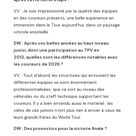
VV : Je suis impressionné par la qualité des équipes
et des coureurs présents, une belle expérience en
immersion dans le Tour aujourd’hui, dans un paysage
viticole ensoleillé.
DW : Après vos belles années au haut niveau
junior, dont une participation au TPV en
2012,
quelles sont les différences notables avec
les coureurs de 2025 ?
VV : Tout d’abord, les structures qui entourent les
différentes équipes se sont énormément
professionnalisées, que ce soit au niveau des
véhicules ou du staff technique supportant les
coureurs. Il y a bien entendu aussi le matériel : les
vélos de ces juniors n’ont plus rien à envier à ceux de
leurs grands frères du World Tour.
DW : Des pronostics pour la victoire finale ?