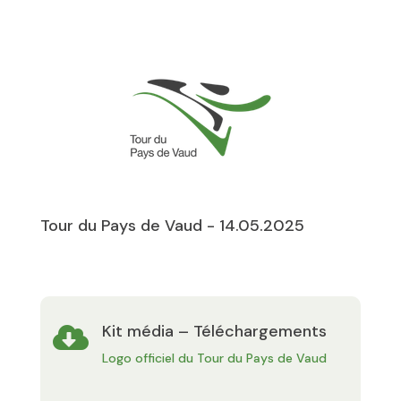
Tour du Pays de Vaud - 14.05.2025
Kit média – Téléchargements

Logo officiel du Tour du Pays de Vaud