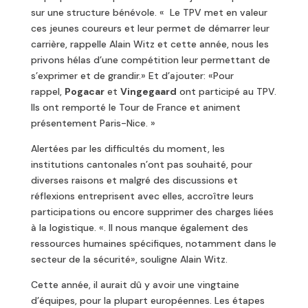
sur une structure bénévole. « Le TPV met en valeur
ces jeunes coureurs et leur permet de démarrer leur
carrière, rappelle Alain Witz et cette année, nous les
privons hélas d’une compétition leur permettant de
s’exprimer et de grandir.» Et d’ajouter: «Pour
rappel,
Pogacar
et
Vingegaard
ont participé au TPV.
Ils ont remporté le Tour de France et animent
présentement Paris-Nice. »
Alertées par les difficultés du moment, les
institutions cantonales n’ont pas souhaité, pour
diverses raisons et malgré des discussions et
réflexions entreprisent avec elles, accroître leurs
participations ou encore supprimer des charges liées
à la logistique. «. Il nous manque également des
ressources humaines spécifiques, notamment dans le
secteur de la sécurité», souligne Alain Witz.
Cette année, il aurait dû y avoir une vingtaine
d’équipes, pour la plupart européennes. Les étapes