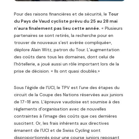
Pour des raisons financières et de sécurité, le
Tour
du Pays de Vaud cycliste prévu du 25 au 28 mai
n’aura finalement pas lieu cette année.
« Plusieurs
partenaires se sont retirés, la recherche pour en
trouver de nouveaux s’est avérée compliquée»,
déplore Alain Witz, patron du Tour. L’augmentation
des coûts dans tous les domaines, dont celui de
l’hôtellerie, a joué aussi un rôle important lors de la
prise de décision. « Ils ont quasi doublés.»
Sous l’égide de l’UCI, le TPV est l’une des étapes du
circuit de la Coupe des Nations réservées aux juniors
de 17-18 ans. L’épreuve vaudoise est soumise à des
règlements d’organisation avec de nouvelles
contraintes à l’image des coûts que ces dernières
suscitent. Or, les frais inhérents aux directives
émanent de l’UCI et de Swiss Cycling sont
disproportionnés pour une course juniors reposant