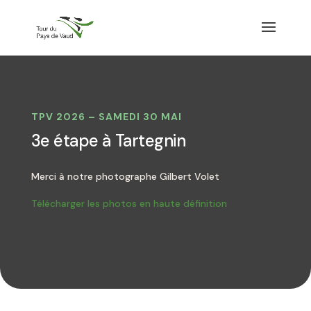
TPV 2026 – SAMEDI 30 MAI
3e étape à Tartegnin
Merci à notre photographe Gilbert Volet
Télécharger les photos en haute définition